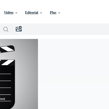
Vidéos
Editorial
Plus