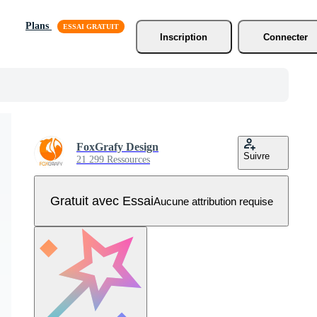
Plans
Inscription
Connecter
FoxGrafy Design
Suivre
21 299 Ressources
Gratuit avec Essai
Aucune attribution requise