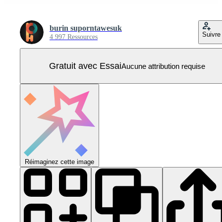
burin suporntawesuk
Suivre
4 997 Ressources
Gratuit avec Essai
Aucune attribution requise
Réimaginez cette image