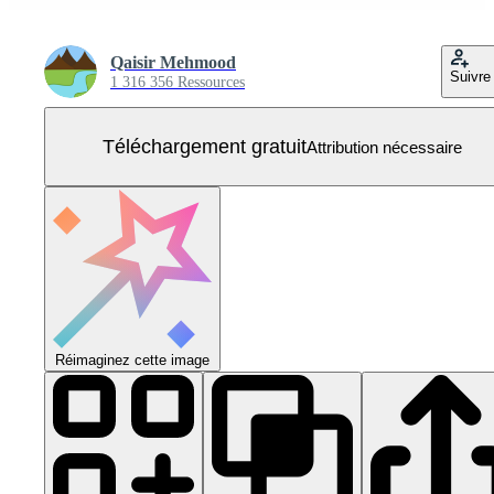
Qaisir Mehmood
Suivre
1 316 356 Ressources
Téléchargement gratuit
Attribution nécessaire
Réimaginez cette image