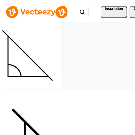
Inscription