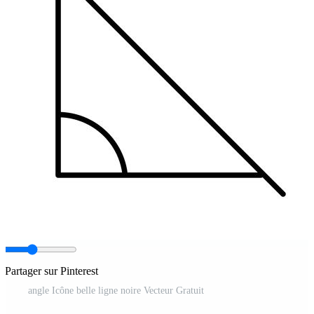
Partager sur Pinterest
angle Icône belle ligne noire Vecteur Gratuit