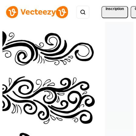
Inscription