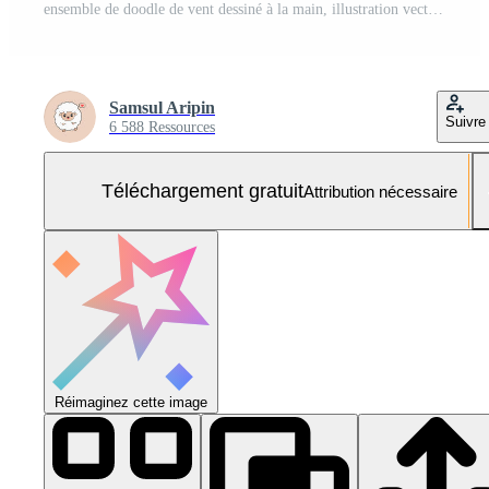
ensemble de doodle de vent dessiné à la main, illustration vectorielle. Vecteur Gratuit et SVG Gratuit
Samsul Aripin
Suivre
6 588 Ressources
Téléchargement gratuit
Attribution nécessaire
Réimaginez cette image