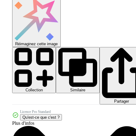
Réimaginez cette image
Collection
Similaire
Partager
Licence Pro Standard
Qu'est-ce que c'est ?
Plus d'infos