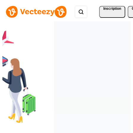
Inscription