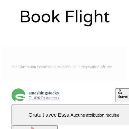
une illustration isométrique moderne de la réservation aérienne Vecteur Pro
smashingstocks
Suivre
71 026 Ressources
Gratuit avec Essai
Aucune attribution requise