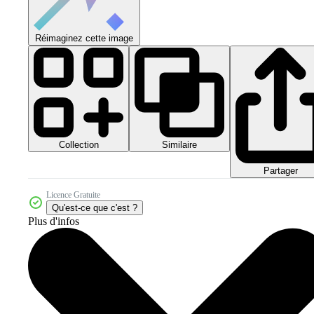
Réimaginez cette image
Collection
Similaire
Partager
Licence Gratuite
Qu'est-ce que c'est ?
Plus d'infos