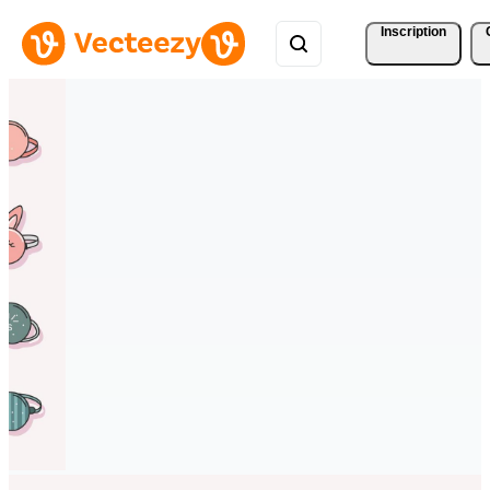
Inscription