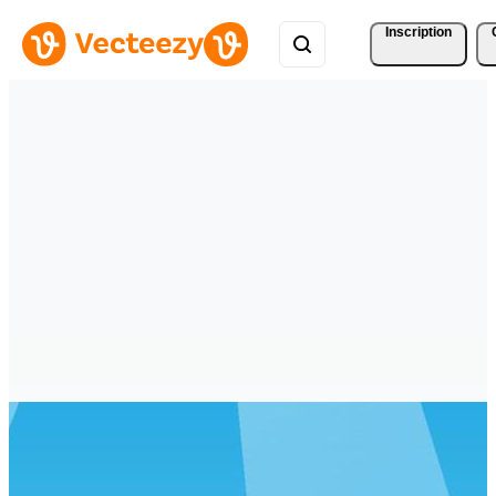
Inscription