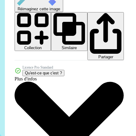
Réimaginez cette image
Collection
Similaire
Partager
Licence Pro Standard
Qu'est-ce que c'est ?
Plus d'infos