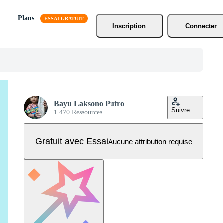
Plans
Inscription
Connecter
Bayu Laksono Putro
Suivre
1 470 Ressources
Gratuit avec Essai
Aucune attribution requise