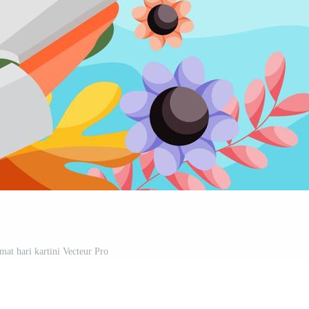
mat hari kartini Vecteur Pro