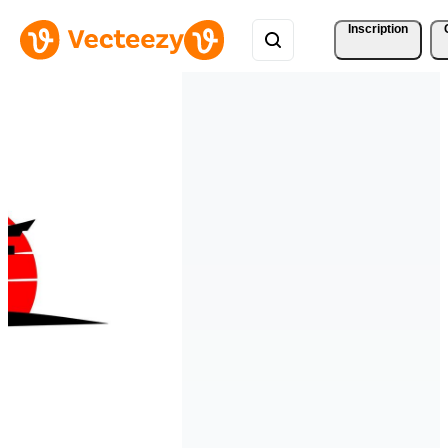
Inscription