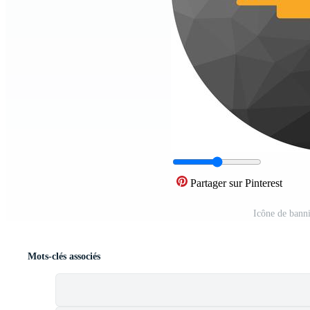
Partager sur Pinterest
Icône de banni
Mots-clés associés