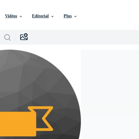
Vidéos
Editorial
Plus