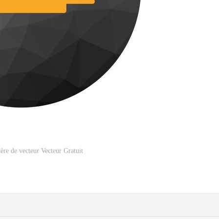
ère de vecteur Vecteur Gratuit