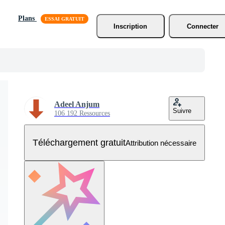
Plans
Inscription
Connecter
Adeel Anjum
Suivre
106 192 Ressources
Téléchargement gratuit
Attribution nécessaire