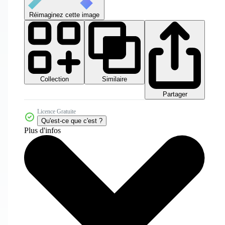
Réimaginez cette image
Collection
Similaire
Partager
Licence Gratuite
Qu'est-ce que c'est ?
Plus d'infos