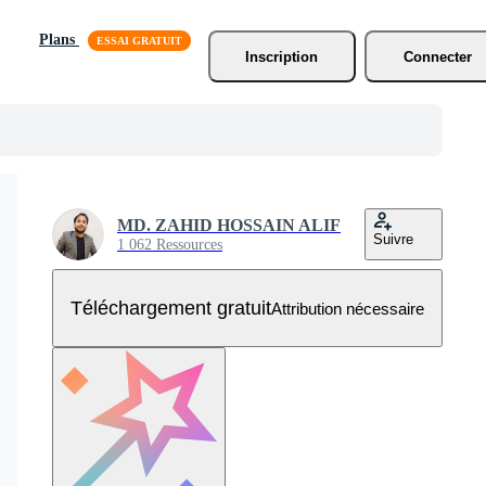
Plans
Inscription
Connecter
MD. ZAHID HOSSAIN ALIF
Suivre
1 062 Ressources
Téléchargement gratuit
Attribution nécessaire