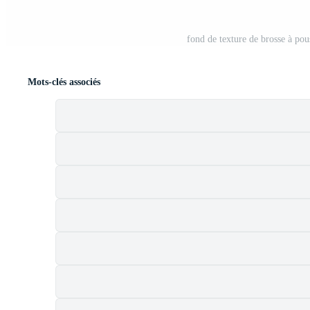
fond de texture de brosse à pous
Mots-clés associés