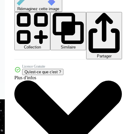
Réimaginez cette image
Collection
Similaire
Partager
Licence Gratuite
Qu'est-ce que c'est ?
Plus d'infos