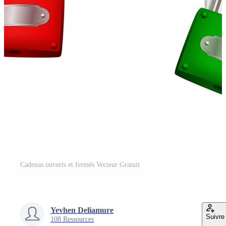
Cadenas ouverts et fermés Vecteur Gratuit
Yevhen Deliamure
Suivre
108 Ressources