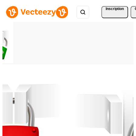
Inscription