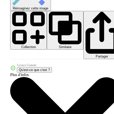
Réimaginez cette image
Collection
Similaire
Partager
Licence Gratuite
Qu'est-ce que c'est ?
Plus d'infos