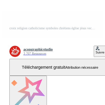
croix religion catholicisme symboles chrétiens église jésus vecteur gratuit Vecteur Gratuit
acongraphicstudio
Suivre
3 707 Ressources
Téléchargement gratuit
Attribution nécessaire