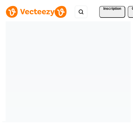
Inscription