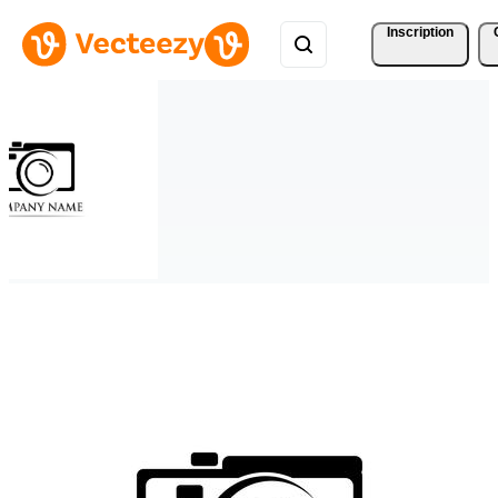
Inscription