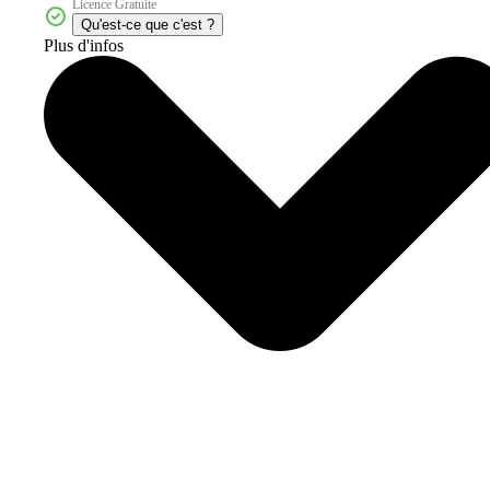
Licence Gratuite
Qu'est-ce que c'est ?
Plus d'infos