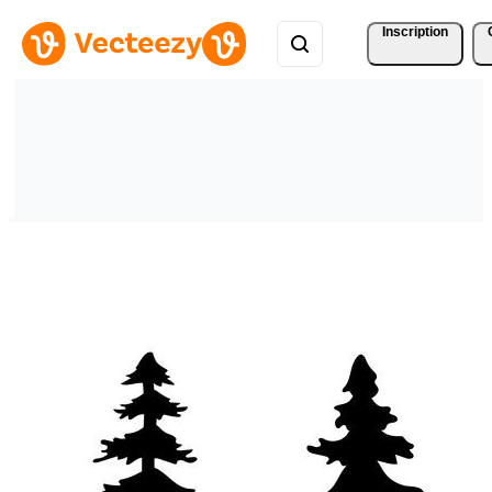
Inscription