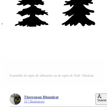
Ensemble de sapin de silhouette ou de sapin de Noël. Illustration vectorielle Vecteur Gratuit
Theerapan Bhumirat
Suivre
517 Ressources