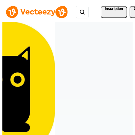
Inscription