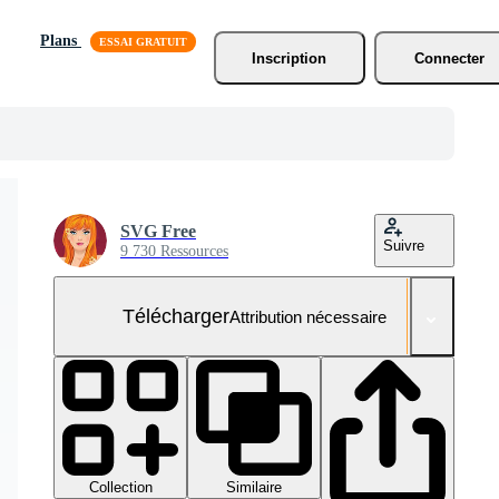
Plans
Inscription
Connecter
SVG Free
Suivre
9 730 Ressources
Télécharger
Attribution nécessaire
Collection
Similaire