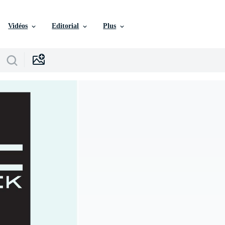
Vidéos
Editorial
Plus