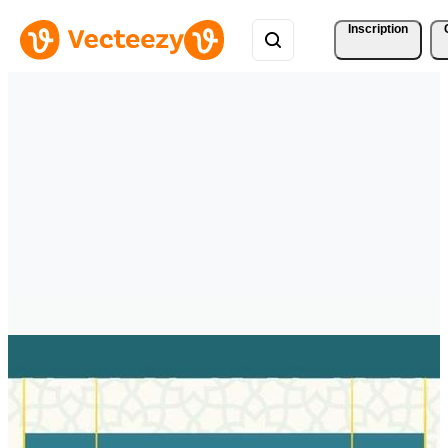
Inscription