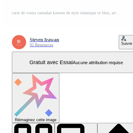
carte de voeux ramadan kareem de style islamique or bleu, arrière-plan, bannière et ensemble de modèles d'histoire de médias sociaux Vecteur Pro
Steven Irawan
Suivre
92 Ressources
Gratuit avec Essai
Aucune attribution requise
Réimaginez cette image