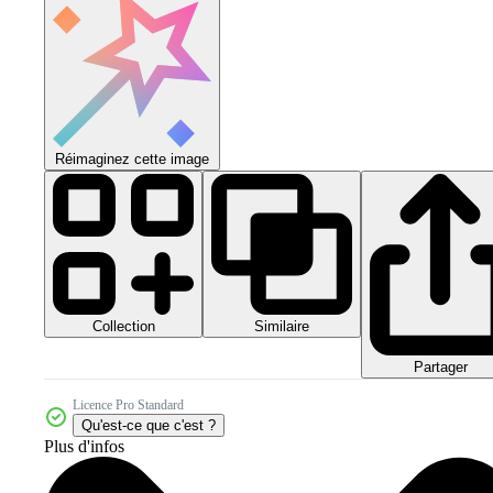
Réimaginez cette image
Collection
Similaire
Partager
Licence Pro Standard
Qu'est-ce que c'est ?
Plus d'infos