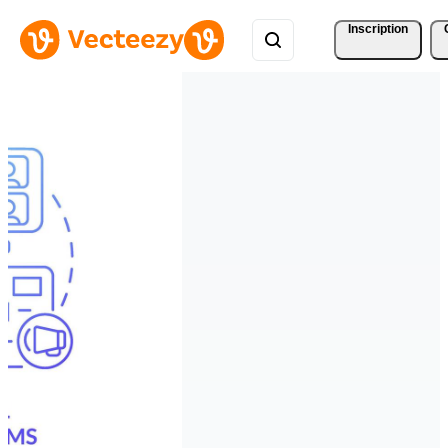
Inscription