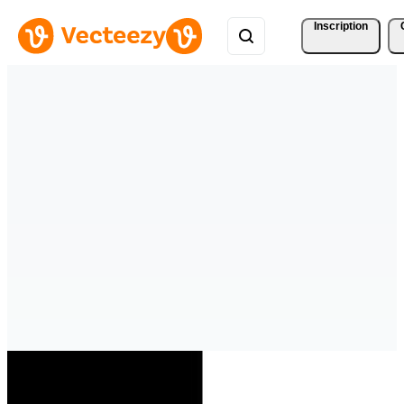
Inscription