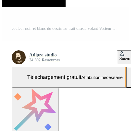
couleur noir et blanc du dessin au trait oiseau volant Vecteur Gratuit et SVG Gratuit
Adipra studio
Suivre
24 392 Ressources
Téléchargement gratuit
Attribution nécessaire