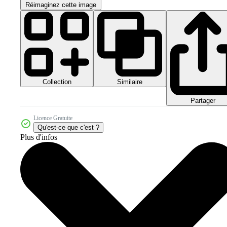
Réimaginez cette image
Collection
Similaire
Partager
Licence Gratuite
Qu'est-ce que c'est ?
Plus d'infos