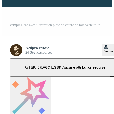
camping-car avec illustration plate de coffre de toit Vecteur Pro et SVG Pro
Adipra studio
Suivre
24 392 Ressources
Gratuit avec Essai
Aucune attribution requise