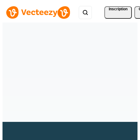
Inscription