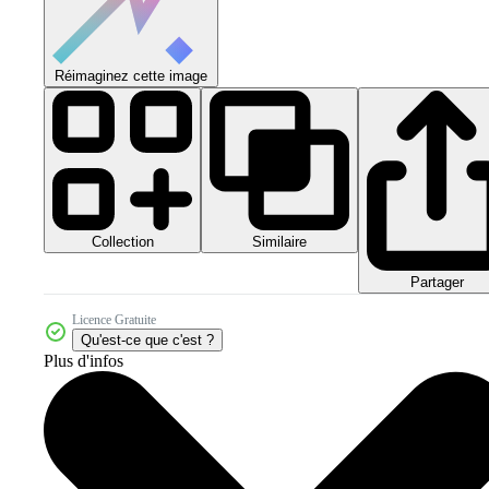
Réimaginez cette image
Collection
Similaire
Partager
Licence Gratuite
Qu'est-ce que c'est ?
Plus d'infos