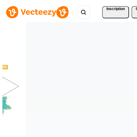
Inscription