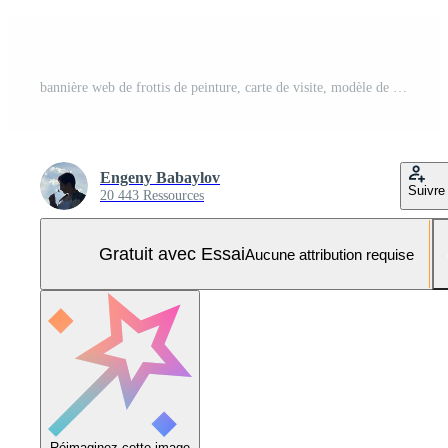
bannière web de frottis de peinture, carte de visite, modèle de 30 % de réduction - vecteur Vecteur Pro et SVG Pro
Engeny Babaylov
Suivre
20 443 Ressources
Gratuit avec Essai
Aucune attribution requise
Réimaginez cette image