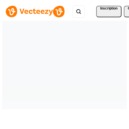
Inscription