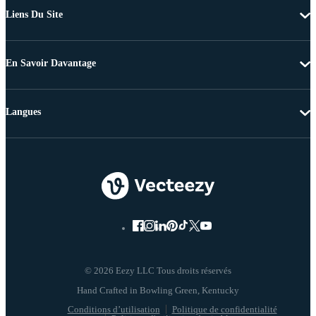
Liens Du Site
En Savoir Davantage
Langues
© 2026 Eezy LLC Tous droits réservés
Conditions d’utilisation
Politique de confidentialité