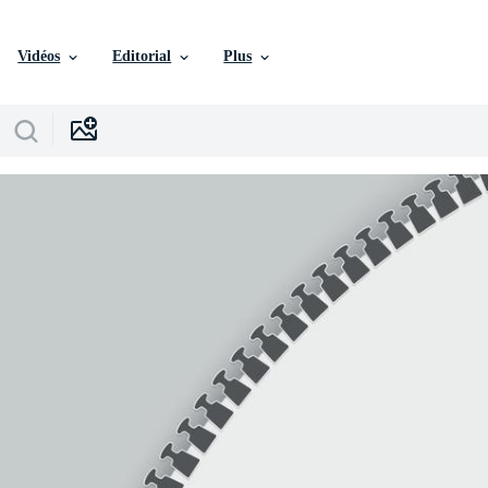
Vidéos
Editorial
Plus