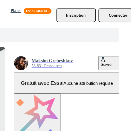
Plans
Inscription
Connecter
Maksim Grebeshkov
Suivre
53 831 Ressources
Gratuit avec Essai
Aucune attribution requise