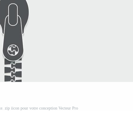
te. zip iicon pour votre conception Vecteur Pro