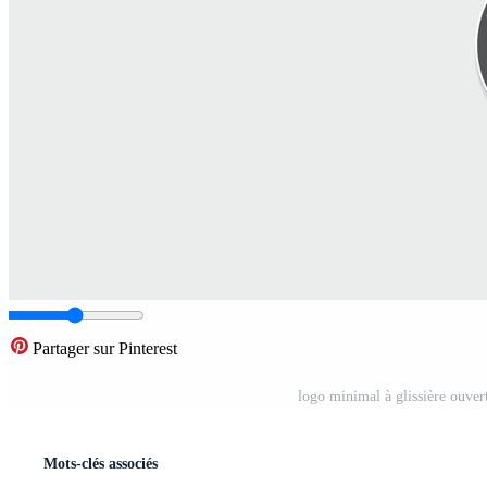
Partager sur Pinterest
logo minimal à glissière ouver
Mots-clés associés