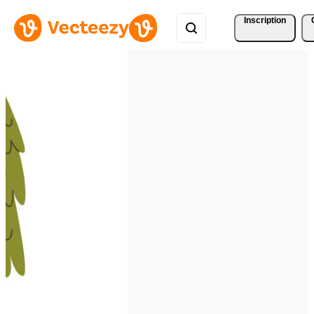
Inscription