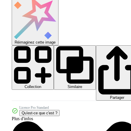
Réimaginez cette image
Collection
Similaire
Partager
Licence Pro Standard
Qu'est-ce que c'est ?
Plus d'infos