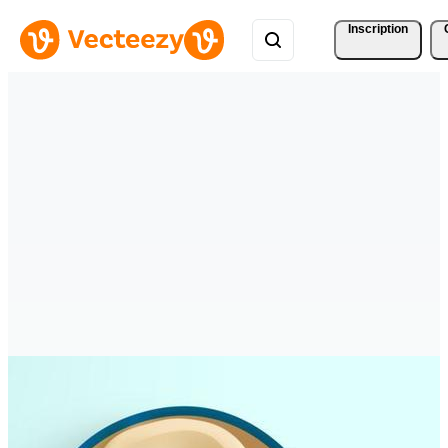
Inscription