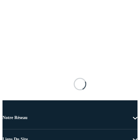
Notre Réseau
Liens Du Site