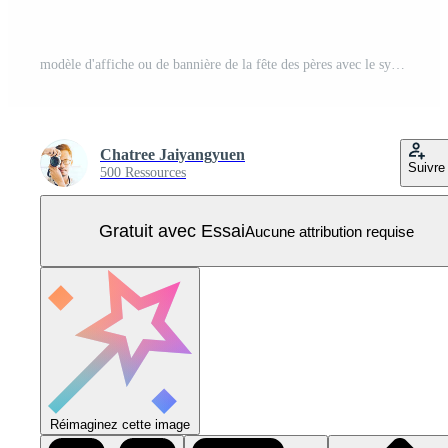
modèle d'affiche ou de bannière de la fête des pères avec le symbole de papa du chapeau, des lunettes et de la moustache.salutations et cadeaux pour la fête des pères dans un style plat.modèle de promotion et de shopping pour papa amoureux Vecteur Pro
Chatree Jaiyangyuen
Suivre
500 Ressources
Gratuit avec Essai
Aucune attribution requise
Réimaginez cette image