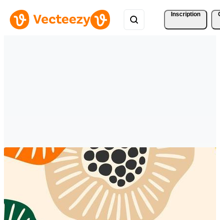
Inscription