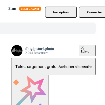
Plans
Inscription
Connecter
dhtgip stockphoto
Suivre
2 044 Ressources
Téléchargement gratuit
Attribution nécessaire