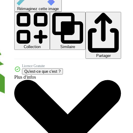
Réimaginez cette image
Collection
Similaire
Partager
Licence Gratuite
Qu'est-ce que c'est ?
Plus d'infos