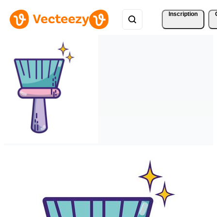
Inscription