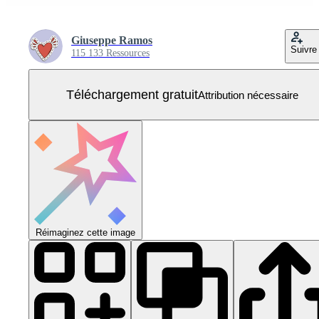
Giuseppe Ramos
Suivre
115 133 Ressources
Téléchargement gratuit
Attribution nécessaire
Réimaginez cette image