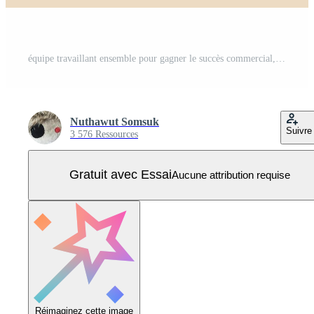
équipe travaillant ensemble pour gagner le succès commercial, le travail d'équipe, la coopération ou la collaboration, le partenariat entre collègues ou le concept de collègues de bureau, les gens de l'équipe commerciale marchant ensemble tenant le mot équipe. Vecteur Pro
Nuthawut Somsuk
Suivre
3 576 Ressources
Gratuit avec Essai
Aucune attribution requise
Réimaginez cette image