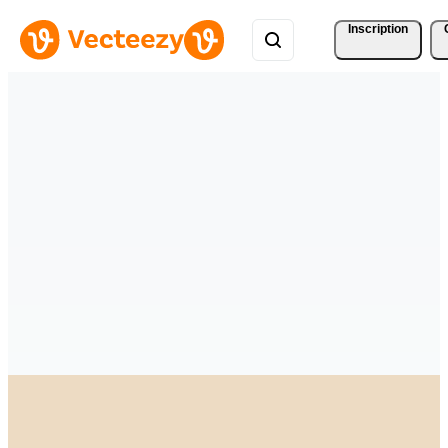
Inscription