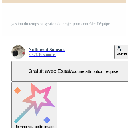
gestion du temps ou gestion de projet pour contrôler l'équipe pour accomplir les tâches ou planificateur stratégique pour gérer les ressources pour terminer le travail dans les délais, l'homme d'affaires et la femme aident à combiner les pièces de la minuterie. Vecteur Pro
Nuthawut Somsuk
Suivre
3 576 Ressources
Gratuit avec Essai
Aucune attribution requise
Réimaginez cette image