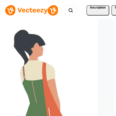
Inscription