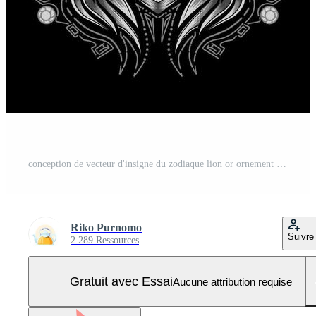
conception de vecteur d'insigne du zodiaque lion or ornement authentique Vecteur Pro et SVG Pro
Riko Purnomo
Suivre
2 289 Ressources
Gratuit avec Essai
Aucune attribution requise