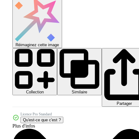
Réimaginez cette image
Collection
Similaire
Partager
Licence Pro Standard
Qu'est-ce que c'est ?
Plus d'infos