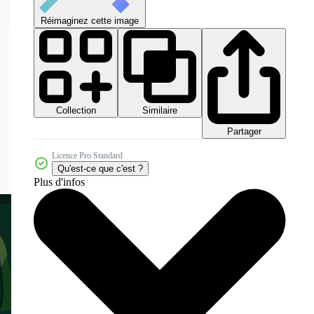
Réimaginez cette image
Collection
Similaire
Partager
Licence Pro Standard
Qu'est-ce que c'est ?
Plus d'infos