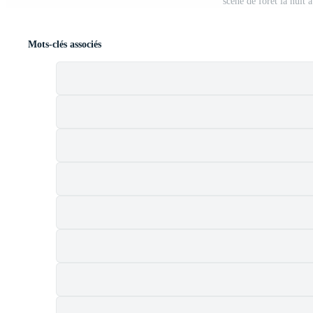
scène de forêt la nuit 
Mots-clés associés