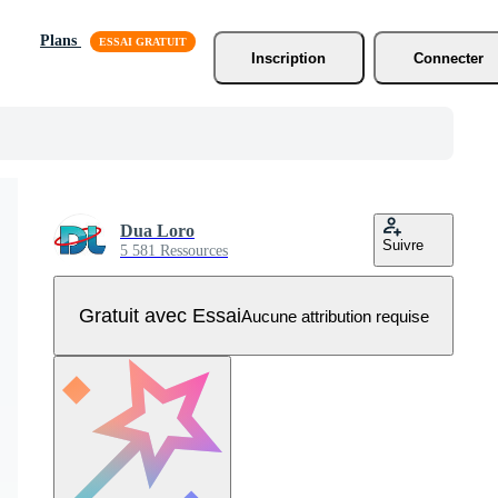
Plans
Inscription
Connecter
Dua Loro
Suivre
5 581 Ressources
Gratuit avec Essai
Aucune attribution requise