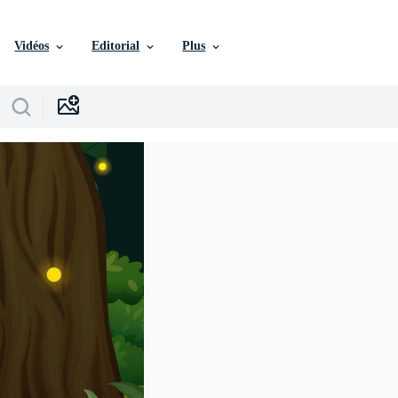
Vidéos
Editorial
Plus