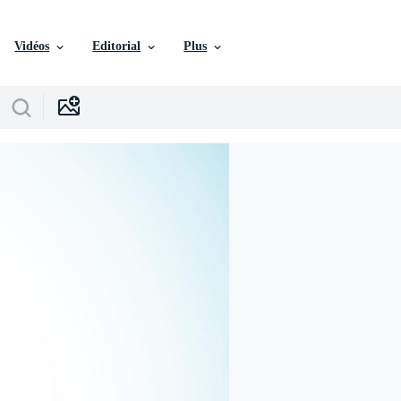
Vidéos
Editorial
Plus