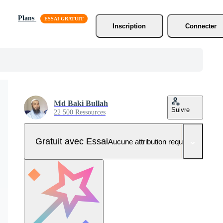
Plans
Inscription
Connecter
Md Baki Bullah
Suivre
22 500 Ressources
Gratuit avec Essai
Aucune attribution requise