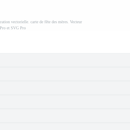
tration vectorielle. carte de fête des mères. Vecteur
Pro et SVG Pro