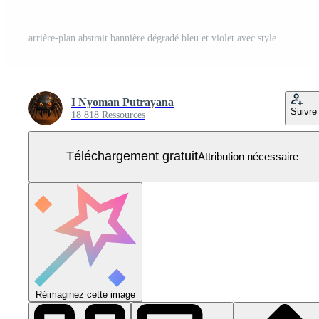
arrière-plan abstrait bannière dégradé bleu et violet avec style demi-teinte. Vecteur Gratuit
I Nyoman Putrayana
Suivre
18 818 Ressources
Téléchargement gratuit
Attribution nécessaire
Réimaginez cette image