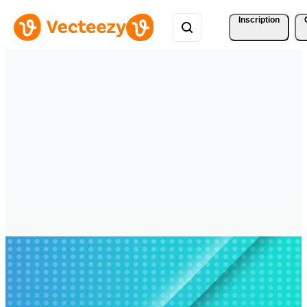
Inscription