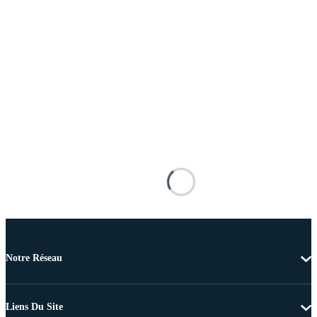
Notre Réseau
Liens Du Site