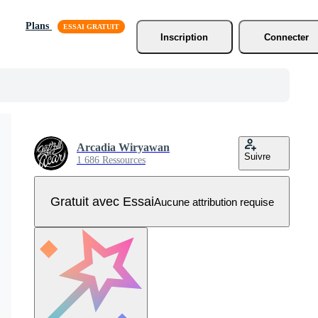
Plans
Inscription
Connecter
Arcadia Wiryawan
Suivre
1 686 Ressources
Gratuit avec Essai
Aucune attribution requise