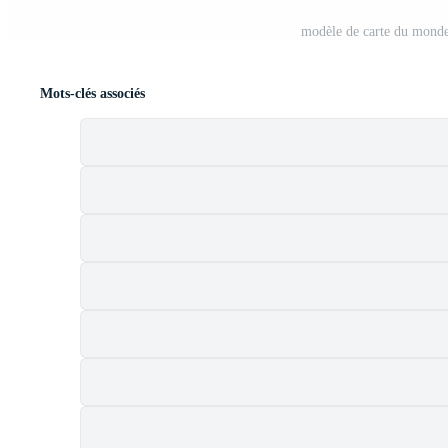
modèle de carte du monde
Mots-clés associés