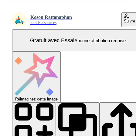
Koson Rattanaphan
Suivre
733 Ressources
Gratuit avec Essai
Aucune attribution requise
Réimaginez cette image