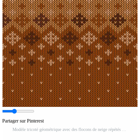
Partager sur Pinterest
Modèle tricoté géométrique avec des flocons de neige répétés Vecteur Pro