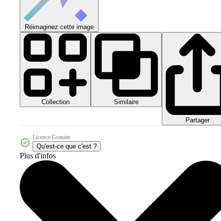
Réimaginez cette image
Collection
Similaire
Partager
Licence Gratuite
Qu'est-ce que c'est ?
Plus d'infos