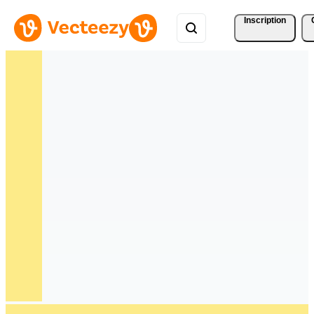
Inscription