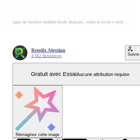
ligne de lumière ondulée dorée abstraite, isolée et facile à modifier. illustration vectorielle Vecteur Pro
Rendix Alextian
Suivre
4 682 Ressources
Gratuit avec Essai
Aucune attribution requise
Réimaginez cette image