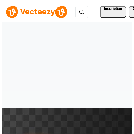
Inscription