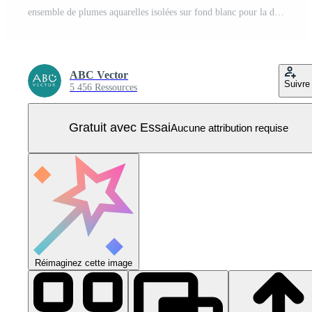
ensemble de plumes aquarelles isolées sur fond blanc pour la décoration, la carte, les invitations. aquarelles dessinées à la main illustration vectorielle plume vibrante Vecteur Pro
ABC Vector
Suivre
5 456 Ressources
Gratuit avec Essai
Aucune attribution requise
Réimaginez cette image