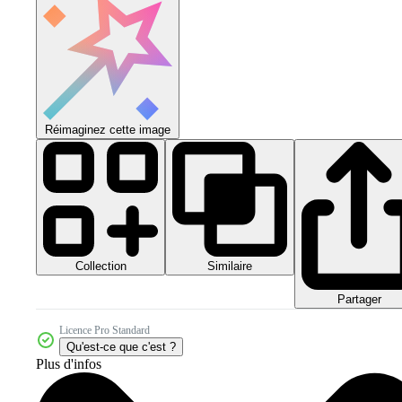
Réimaginez cette image
Collection
Similaire
Partager
Licence Pro Standard
Qu'est-ce que c'est ?
Plus d'infos