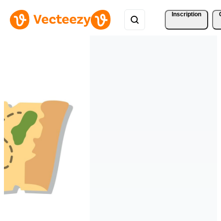
Inscription