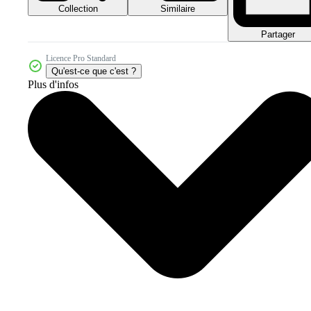
Collection
Similaire
Partager
Licence Pro Standard
Qu'est-ce que c'est ?
Plus d'infos