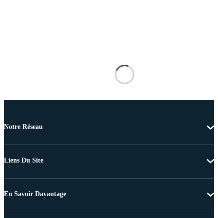
Notre Réseau
Liens Du Site
En Savoir Davantage