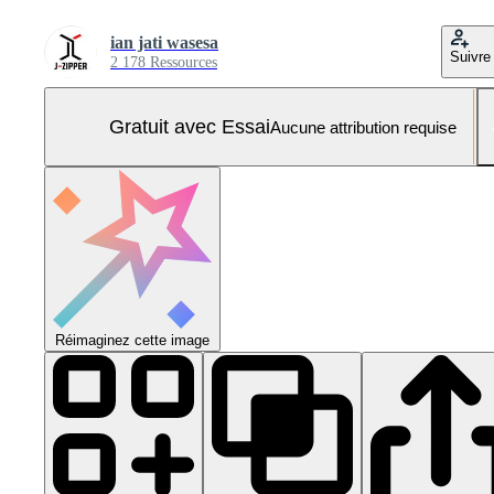
ian jati wasesa
Suivre
2 178 Ressources
Gratuit avec Essai
Aucune attribution requise
Réimaginez cette image