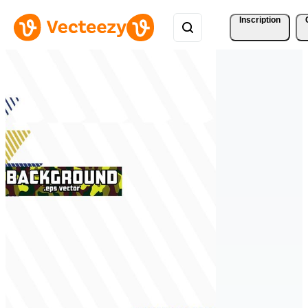
Inscription