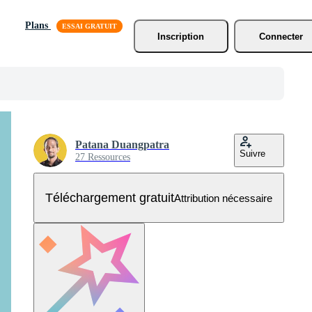
Plans
Inscription
Connecter
Patana Duangpatra
Suivre
27 Ressources
Téléchargement gratuit
Attribution nécessaire