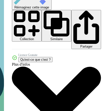
Réimaginez cette image
Collection
Similaire
Partager
Licence Gratuite
Qu'est-ce que c'est ?
Plus d'infos