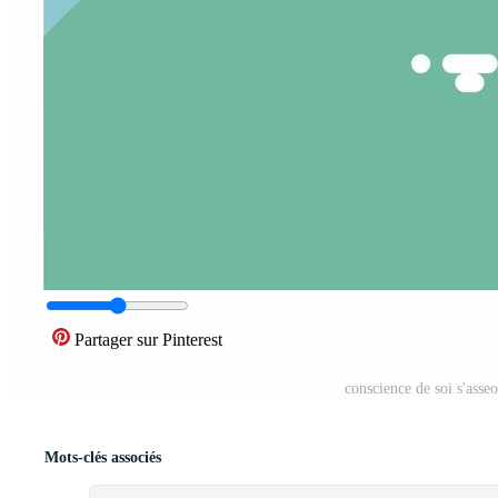
Partager sur Pinterest
conscience de soi s'asseo
Mots-clés associés