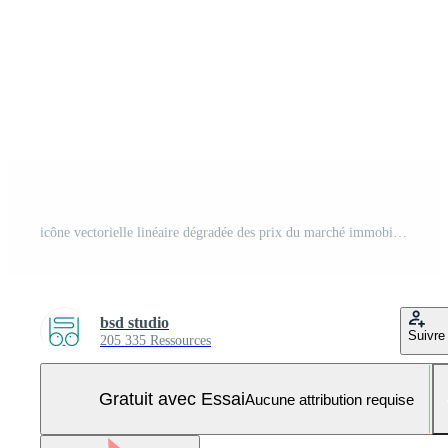
icône vectorielle linéaire dégradée des prix du marché immobilier. augmentation du prix de l'immobilier. achat immobilier. vente de propriété. symbole de couleur de ligne mince. pictogramme de style moderne. dessin de contour isolé de vecteur Vecteur Pro et SVG Pro
bsd studio
Suivre
205 335 Ressources
Gratuit avec Essai
Aucune attribution requise