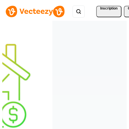
Inscription