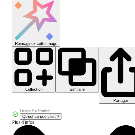
Réimaginez cette image
Collection
Similaire
Partager
Licence Pro Standard
Qu'est-ce que c'est ?
Plus d'infos