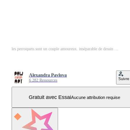
les perroquets sont un couple amoureux. inséparable de dessin animé mignon. oiseaux exotiques. idéal pour les cartes d'enfants, les impressions et les cartes de vœux. illustration d'art clip vectoriel isolé. Vecteur Pro
Alexandra Pavlova
Suivre
6 282 Ressources
Gratuit avec Essai
Aucune attribution requise