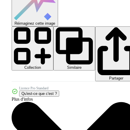
Réimaginez cette image
Collection
Similaire
Partager
Licence Pro Standard
Qu'est-ce que c'est ?
Plus d'infos