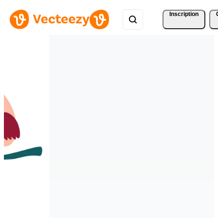
Inscription