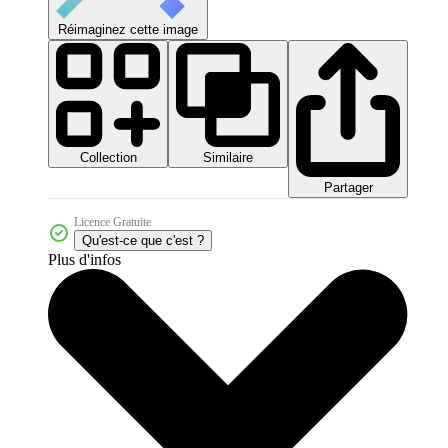
Réimaginez cette image
Collection
Similaire
Partager
Licence Gratuite
Qu'est-ce que c'est ?
Plus d'infos