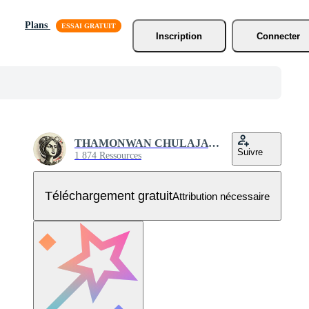
Plans
Inscription
Connecter
THAMONWAN CHULAJATA
Suivre
1 874 Ressources
Téléchargement gratuit
Attribution nécessaire