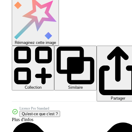
Réimaginez cette image
Collection
Similaire
Partager
Licence Pro Standard
Qu'est-ce que c'est ?
Plus d'infos