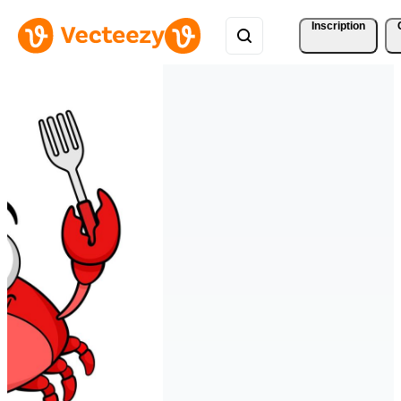
Inscription