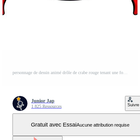
personnage de dessin animé drôle de crabe rouge tenant une fourchette et un couteau Vecteur Pro
Junior Jap
Suivre
1 825 Ressources
Gratuit avec Essai
Aucune attribution requise