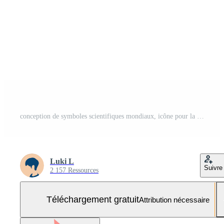
conception de symboles scientifiques mondiaux, icône pour la technologie scientifique Vecteur Gratuit et SVG Gratuit
Luki L
Suivre
2 157 Ressources
Téléchargement gratuit
Attribution nécessaire