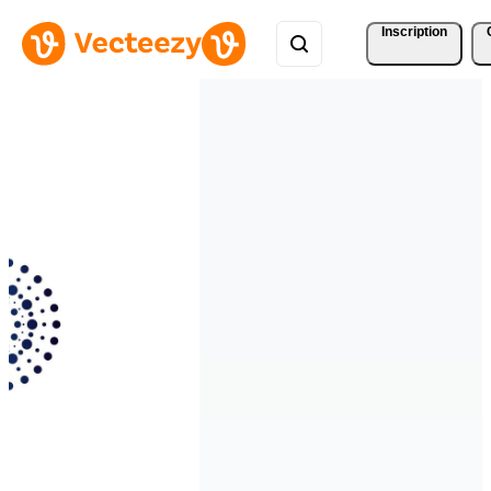
Inscription