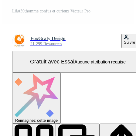
L&#39;homme confus et curieux Vecteur Pro
FoxGrafy Design
Suivre
21 299 Ressources
Gratuit avec Essai
Aucune attribution requise
Réimaginez cette image