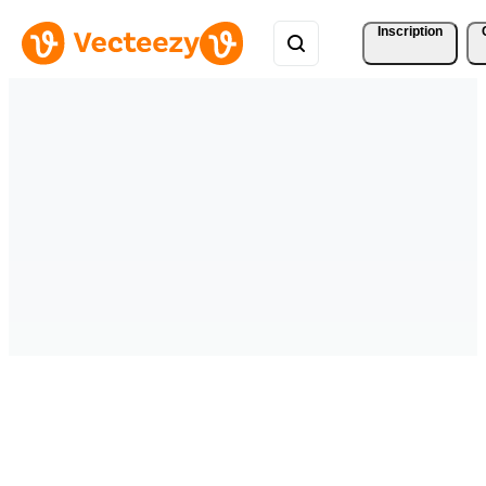
Inscription